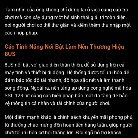
Tầm nhìn của ông không chỉ dừng lại ở việc cung cấp trò
chơi mà còn xây dựng một hệ sinh thái giải trí toàn diện,
nơi người chơi có thể thư giãn và kiếm thêm thu nhập một
cách hợp pháp.
Các Tính Năng Nổi Bật Làm Nên Thương Hiệu
8US
8US nổi bật với giao diện thân thiện, dễ sử dụng trên cả
máy tính và thiết bị di động. Hệ thống được tối ưu hóa để
đảm bảo tốc độ tải nhanh, đồ họa sắc nét và âm thanh
sống động. Ngoài ra, nền tảng áp dụng công nghệ mã hóa
SSL 128-bit cùng các biện pháp bảo mật đa tầng để bảo
vệ thông tin cá nhân và tài chính của người chơi.
Một điểm mạnh khác là chính sách khuyến mãi phong phú,
từ thưởng chào mừng đến hoàn tiền hàng tuần, giúp người
chơi tối ưu hóa cơ hội thắng lớn. Đội ngũ hỗ trợ khách