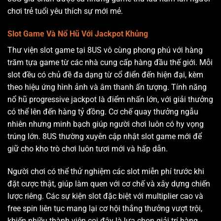
chơi trẻ tuổi yêu thích sự mới mẻ.
Slot Game Và Nổ Hũ Với Jackpot Khủng
Thư viện slot game tại 8US vô cùng phong phú với hàng
trăm tựa game từ các nhà cung cấp hàng đầu thế giới. Mỗi
slot đều có chủ đề đa dạng từ cổ điển đến hiện đại, kèm
theo hiệu ứng hình ảnh và âm thanh ấn tượng. Tính năng
nổ hũ progressive jackpot là điểm nhấn lớn, với giải thưởng
có thể lên đến hàng tỷ đồng. Cơ chế quay thưởng ngẫu
nhiên nhưng minh bạch giúp người chơi luôn có hy vọng
trúng lớn. 8US thường xuyên cập nhật slot game mới để
giữ cho kho trò chơi luôn tươi mới và hấp dẫn.
Người chơi có thể thử nghiệm các slot miễn phí trước khi
đặt cược thật, giúp làm quen với cơ chế và xây dựng chiến
lược riêng. Các sự kiện slot đặc biệt với multiplier cao và
free spin liên tục mang lại cơ hội thắng thưởng vượt trội,
khiến nhiều thành viên coi đây là lựa chọn giải trí hàng