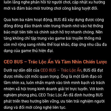
luôn lắng nghe phản hồi từ người chơi, cập nhật xu hướng
mới và đảm bảo môi trường chơi công bằng tuyệt đối.
Qua hơn ba năm hoạt động, 8US đã xây dựng được cộng
đồng đông đảo thành viên trung thành nhờ vào hệ thống
bảo mật tiên tiến và chính sách hỗ trợ nhanh chóng. Nền
tảng không chỉ tập trung vào game bài truyền thống mà
còn mở rộng sang nhiều thể loại khác, đáp ứng nhu cầu đa
dạng của game thủ hiện đại.
CEO 8US – Trác Lộc Ẩn Và Tầm Nhìn Chiến Lược
Dưới sự dẫn dắt của
CEO 8US – Trác Lộc Ẩn
, 8US đã đạt
được nhiều cột mốc quan trọng. Ông là một lãnh đạo có
tầm nhìn xa, luôn nhấn mạnh vào tính minh bạch và trách
nhiệm xã hội trong kinh doanh giải trí trực tuyến. Với kinh
nghiệm phong phú, CEO Trác Lộc Ẩn đã định hướng 8US
phát triển theo hướng bền vững, ưu tiên trải nghiệm người
dùng và đổi mới công nghệ liên tục.